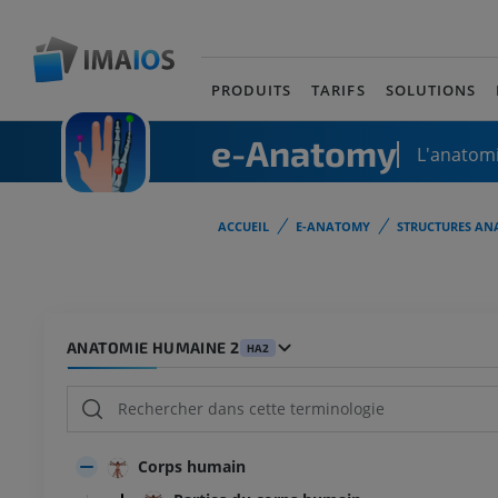
PRODUITS
TARIFS
SOLUTIONS
e-Anatomy
L'anatomi
ACCUEIL
E-ANATOMY
STRUCTURES AN
ANATOMIE HUMAINE 2
HA2
Corps humain