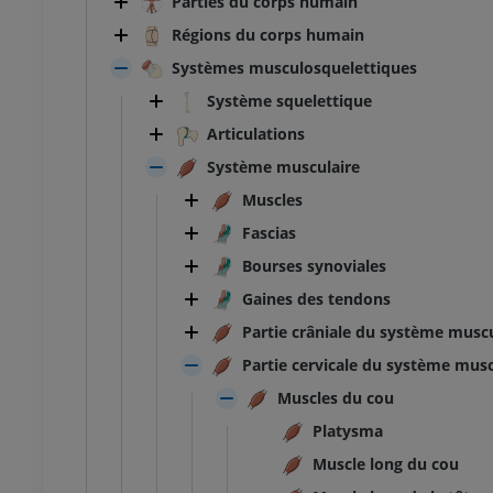
Parties du corps humain
Régions du corps humain
Systèmes musculosquelettiques
Système squelettique
Articulations
Système musculaire
Muscles
Fascias
Bourses synoviales
Gaines des tendons
Partie crâniale du système muscu
Partie cervicale du système musc
Muscles du cou
Platysma
Muscle long du cou