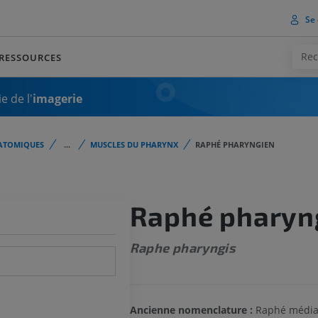
Se 
RESSOURCES
e de l'
imagerie
ATOMIQUES
...
MUSCLES DU PHARYNX
RAPHÉ PHARYNGIEN
Raphé pharyn
Raphe pharyngis
Ancienne nomenclature :
Raphé médian