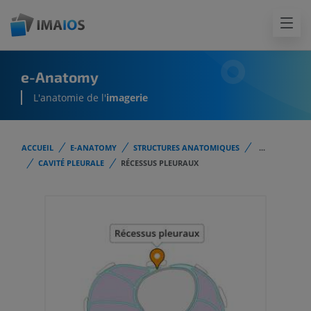
e-Anatomy
L'anatomie de l'
imagerie
ACCUEIL
E-ANATOMY
STRUCTURES ANATOMIQUES
...
CAVITÉ PLEURALE
RÉCESSUS PLEURAUX