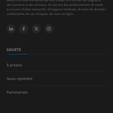
IMAIOS est une entreprise qui vise à aider et à former les soignants
des humains et des animaux. Au service des professionnels de santé
au travers d'atlas interactifs, d'imagerie médicale, de base de données
collaborative de cas cliniques, de cours en ligne...
SOCIÉTÉ
À propos
Nous rejoindre
Partenariats