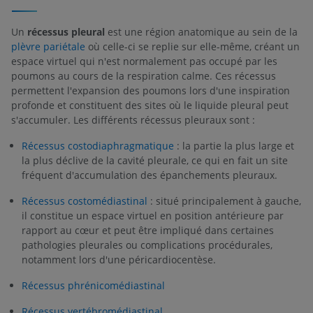
Un
récessus pleural
est une région anatomique au sein de la
plèvre pariétale
où celle-ci se replie sur elle-même, créant un
espace virtuel qui n'est normalement pas occupé par les
poumons au cours de la respiration calme. Ces récessus
permettent l'expansion des poumons lors d'une inspiration
profonde et constituent des sites où le liquide pleural peut
s'accumuler. Les différents récessus pleuraux sont :
Récessus costodiaphragmatique
: la partie la plus large et
la plus déclive de la cavité pleurale, ce qui en fait un site
fréquent d'accumulation des épanchements pleuraux.
Récessus costomédiastinal
: situé principalement à gauche,
il constitue un espace virtuel en position antérieure par
rapport au cœur et peut être impliqué dans certaines
pathologies pleurales ou complications procédurales,
notamment lors d'une péricardiocentèse.
Récessus phrénicomédiastinal
Récessus vertébromédiastinal