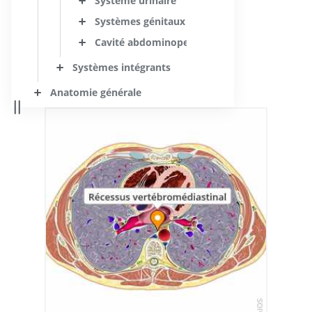
Système urinaire
Systèmes génitaux
Cavité abdominopelvienne
Systèmes intégrants
Anatomie générale