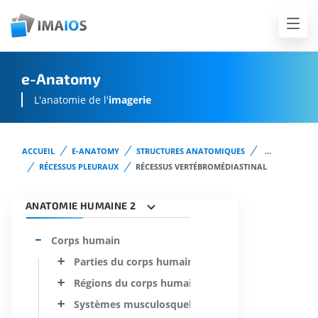
e-Anatomy
L'anatomie de l'
imagerie
ACCUEIL
E-ANATOMY
STRUCTURES ANATOMIQUES
...
RÉCESSUS PLEURAUX
RÉCESSUS VERTÉBROMÉDIASTINAL
ANATOMIE HUMAINE 2
Corps humain
Parties du corps humain
Régions du corps humain
Systèmes musculosquelettiques