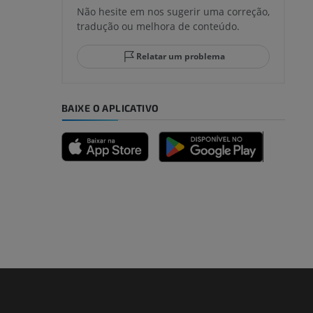
Não hesite em nos sugerir uma correção,
tradução ou melhora de conteúdo.
lo e do
Relatar um problema
BAIXE O APLICATIVO
dade inferior
 e ossos)