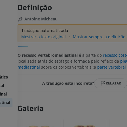
Definição
Antoine Micheau
Tradução automatizada
Mostrar o texto original
Mostrar sempre a definição 
O recesso vertebromediastinal é
a parte do
recesso cost
localizada atrás do esôfago e formada pelo reflexo da
ple
mediastinal
sobre os corpos vertebrais (a
parte vertebral
tico
A tradução está incorreta?
RELATAR
al
inal
tinal
Galeria