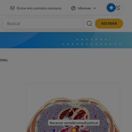
r
Entre em contato conosco
Idiomas
ASSINAR
TINAL