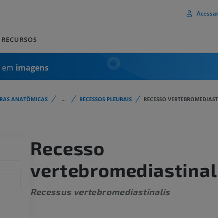
Acessa
RECURSOS
a em
imagens
URAS ANATÔMICAS
...
RECESSOS PLEURAIS
RECESSO VERTEBROMEDIAS
Recesso
vertebromediastinal
Recessus vertebromediastinalis