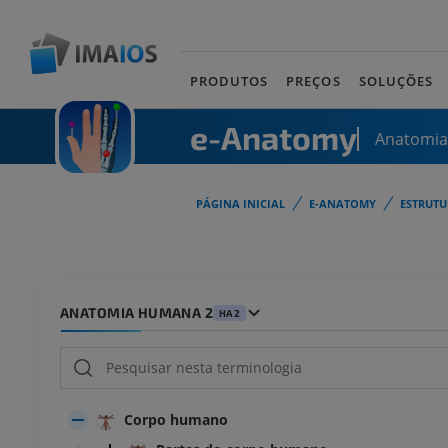
PRODUTOS
PREÇOS
SOLUÇÕES
e-Anatomy
Anatomi
PÁGINA INICIAL
E-ANATOMY
ESTRUT
ANATOMIA HUMANA 2
HA2
Corpo humano