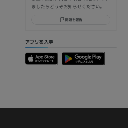
ましたらどうぞお知らせください。
問題を報告
部MRI
アプリを入手
骨）