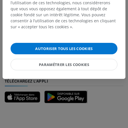
l’utilisation de ces technologies, nous considérerons
Traductions
que vous vous opposez également à tout dépôt de
cookie fondé sur un intérêt légitime. Vous pouvez
consentir à l’utilisation de ces technologies en cliquant
sur « accepter tous les cookies ».
Vous avez vu une erreur ?
N’hésitez pas à nous suggérer une correction, une
traduction, une amélioration de contenu.
AUTORISER TOUS LES COOKIES
Signaler un problème
PARAMÉTRER LES COOKIES
TÉLÉCHARGEZ L'APPLI