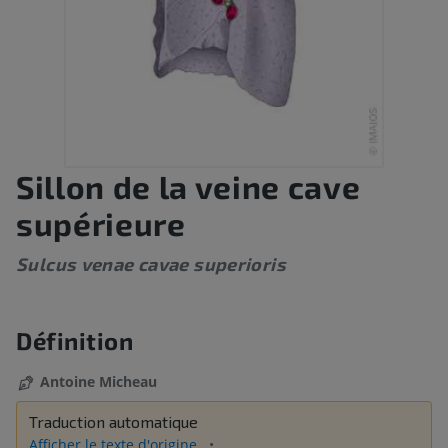
Sillon de la veine cave
supérieure
Sulcus venae cavae superioris
Définition
Antoine Micheau
Traduction automatique
Afficher le texte d'origine