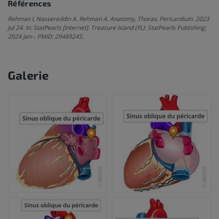
Références
Rehman I, Nassereddin A, Rehman A. Anatomy, Thorax, Pericardium. 2023
Jul 24. In: StatPearls [Internet]. Treasure Island (FL): StatPearls Publishing;
2024 Jan–. PMID: 29489245.
Galerie