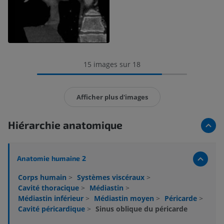
15 images sur 18
Afficher plus d'images
Hiérarchie anatomique
Anatomie humaine 2
Corps humain
>
Systèmes viscéraux
>
Cavité thoracique
>
Médiastin
>
Médiastin inférieur
>
Médiastin moyen
>
Péricarde
>
Cavité péricardique
>
Sinus oblique du péricarde