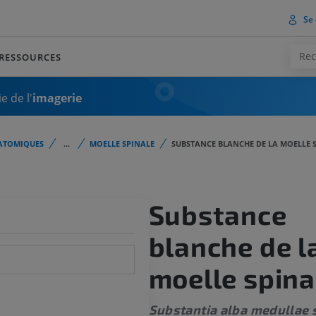
Se 
RESSOURCES
e de l'
imagerie
ATOMIQUES
...
MOELLE SPINALE
SUBSTANCE BLANCHE DE LA MOELLE 
Substance
blanche de l
moelle spina
Substantia alba medullae 