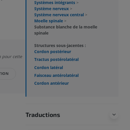
Systèmes intégrants
>
Système nerveux
>
Système nerveux central
>
Moelle spinale
>
Substance blanche de la moelle
spinale
Structures sous-jacentes :
Cordon postérieur
n pour cette
Tractus postérolatéral
Cordon latéral
TION
Faisceau antérolatéral
Cordon antérieur
Traductions