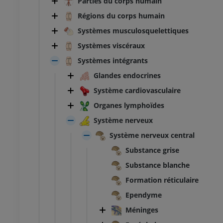
Parties du corps humain
Régions du corps humain
Systèmes musculosquelettiques
Systèmes viscéraux
Systèmes intégrants
Glandes endocrines
Système cardiovasculaire
Organes lymphoïdes
Système nerveux
Système nerveux central
Substance grise
Substance blanche
Formation réticulaire
Ependyme
Méninges