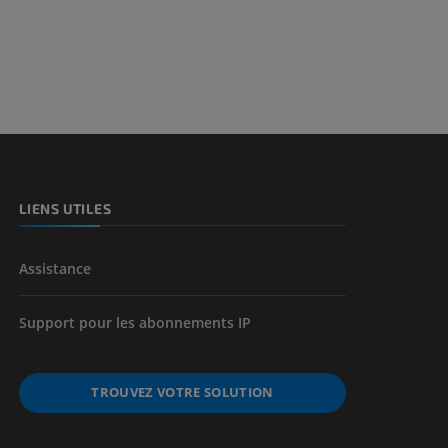
et os)
e des membres
LIENS UTILES
Assistance
Support pour les abonnements IP
TROUVEZ VOTRE SOLUTION