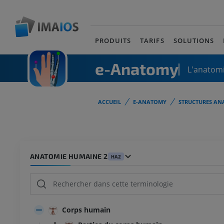
PRODUITS
TARIFS
SOLUTIONS
e-Anatomy
L'anatomi
ACCUEIL
E-ANATOMY
STRUCTURES AN
ANATOMIE HUMAINE 2
HA2
Corps humain