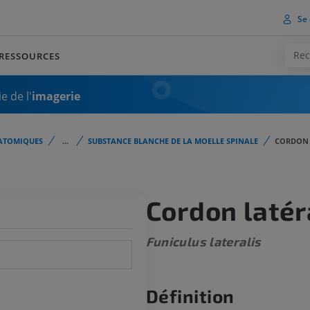
Se 
RESSOURCES
e de l'
imagerie
ATOMIQUES
...
SUBSTANCE BLANCHE DE LA MOELLE SPINALE
CORDON 
Cordon latér
Funiculus lateralis
Définition