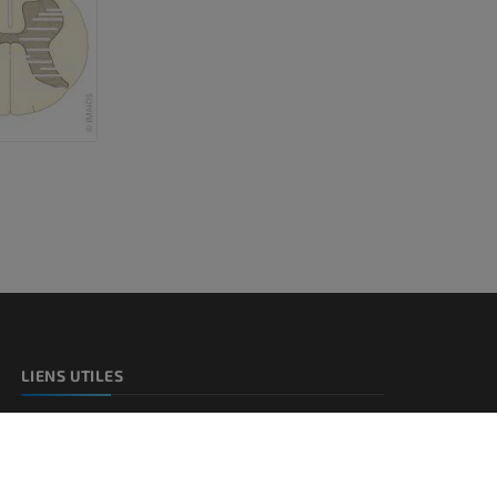
LIENS UTILES
Assistance