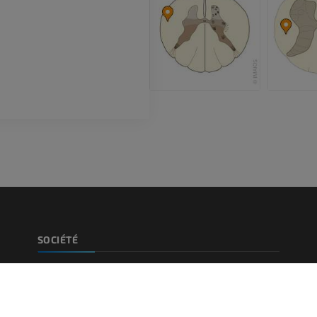
inférieurs
Angiographie
GRATUIT
SOCIÉTÉ
À propos