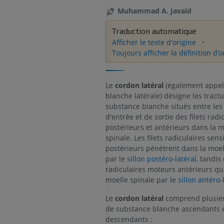
Muhammad A. Javaid
Traduction automatique
Afficher le texte d'origine
Toujours afficher la définition d’o
Le
cordon latéral
(également appel
blanche latérale) désigne les tract
substance blanche situés entre les
d'entrée et de sortie des filets radi
postérieurs et antérieurs dans la m
spinale. Les filets radiculaires sensi
postérieurs pénètrent dans la moel
par le
sillon postéro-latéral
, tandis 
radiculaires moteurs antérieurs qui
moelle spinale par le
sillon antéro-
Le
cordon latéral
comprend plusieu
de substance blanche ascendants 
descendants :