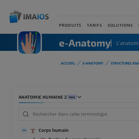
PRODUITS
TARIFS
SOLUTIONS
e-Anatomy
L'anatomi
ACCUEIL
E-ANATOMY
STRUCTURES AN
ANATOMIE HUMAINE 2
HA2
Corps humain