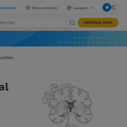
connecter
Nous contacter
Langues
ABONNEZ-VOUS
LATÉRAL
al