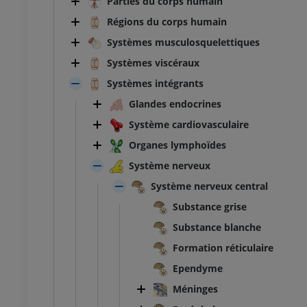
Parties du corps humain
Régions du corps humain
Systèmes musculosquelettiques
Systèmes viscéraux
Systèmes intégrants
Glandes endocrines
Système cardiovasculaire
Organes lymphoïdes
Système nerveux
Système nerveux central
Substance grise
Substance blanche
Formation réticulaire
Ependyme
Méninges