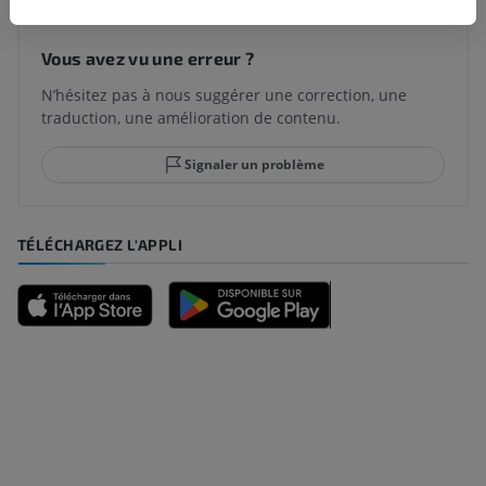
Vous avez vu une erreur ?
N’hésitez pas à nous suggérer une correction, une
traduction, une amélioration de contenu.
Signaler un problème
TÉLÉCHARGEZ L'APPLI