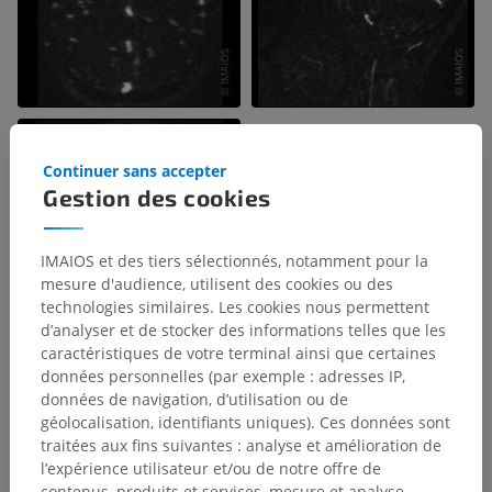
Continuer sans accepter
Gestion des cookies
IMAIOS et des tiers sélectionnés, notamment pour la
mesure d'audience, utilisent des cookies ou des
technologies similaires. Les cookies nous permettent
d’analyser et de stocker des informations telles que les
caractéristiques de votre terminal ainsi que certaines
données personnelles (par exemple : adresses IP,
Hiérarchie anatomique
données de navigation, d’utilisation ou de
géolocalisation, identifiants uniques). Ces données sont
traitées aux fins suivantes : analyse et amélioration de
l’expérience utilisateur et/ou de notre offre de
Anatomie humaine 2
contenus, produits et services, mesure et analyse