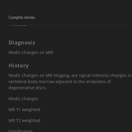
Compte rendu
Diagnosis
Modic changes on MRI
History
Modic changes on MR imaging, are signal intensity changes in
vertebral body marrow adjacent to the endplates of
degenerative discs.
Modic changes
MR T1 weighted
MR T2 weighted
Signification