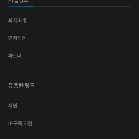
회사소개
인재채용
파트너
유용한 링크
지원
IP 구독 지원