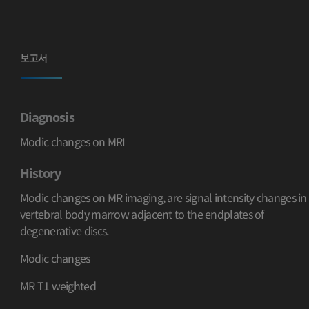
보고서
Diagnosis
Modic changes on MRI
History
Modic changes on MR imaging, are signal intensity changes in
vertebral body marrow adjacent to the endplates of
degenerative discs.
Modic changes
MR T1 weighted