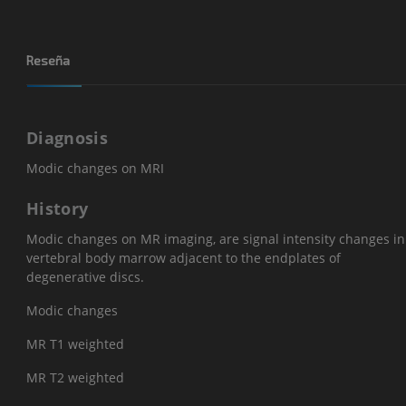
Reseña
Diagnosis
Modic changes on MRI
History
Modic changes on MR imaging, are signal intensity changes in
vertebral body marrow adjacent to the endplates of
degenerative discs.
Modic changes
MR T1 weighted
MR T2 weighted