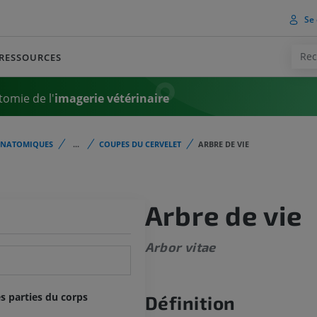
Se 
RESSOURCES
tomie de l'
imagerie vétérinaire
ANATOMIQUES
...
COUPES DU CERVELET
ARBRE DE VIE
Arbre de vie
Arbor vitae
s parties du corps
Définition