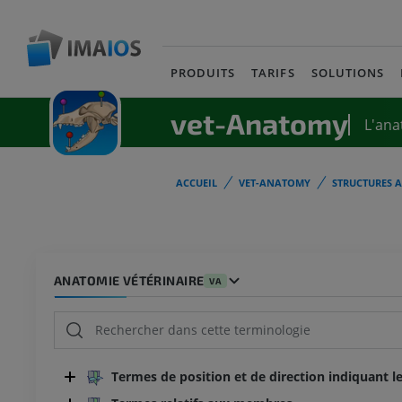
PRODUITS
TARIFS
SOLUTIONS
vet-Anatomy
L'ana
ACCUEIL
VET-ANATOMY
STRUCTURES 
ANATOMIE VÉTÉRINAIRE
VA
Termes de position et de direction indiquant le