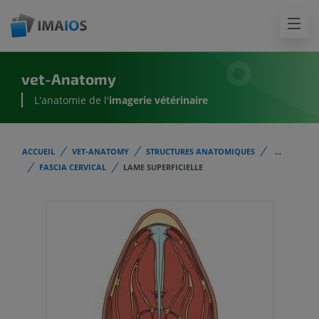
vet-Anatomy
L'anatomie de l'
imagerie vétérinaire
ACCUEIL
VET-ANATOMY
STRUCTURES ANATOMIQUES
...
FASCIA CERVICAL
LAME SUPERFICIELLE