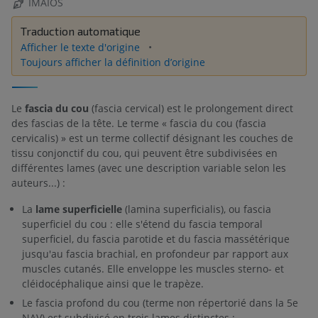
IMAIOS
Traduction automatique
Afficher le texte d'origine
Toujours afficher la définition d’origine
Le
fascia du cou
(fascia cervical) est le prolongement direct
des fascias de la tête. Le terme « fascia du cou (fascia
cervicalis) » est un terme collectif désignant les couches de
tissu conjonctif du cou, qui peuvent être subdivisées en
différentes lames (avec une description variable selon les
auteurs...) :
La
lame superficielle
(lamina superficialis), ou fascia
superficiel du cou : elle s'étend du fascia temporal
superficiel, du fascia parotide et du fascia massétérique
jusqu'au fascia brachial, en profondeur par rapport aux
muscles cutanés. Elle enveloppe les muscles sterno- et
cléidocéphalique ainsi que le trapèze.
Le fascia profond du cou (terme non répertorié dans la 5e
NAV) est subdivisé en trois lames distinctes :