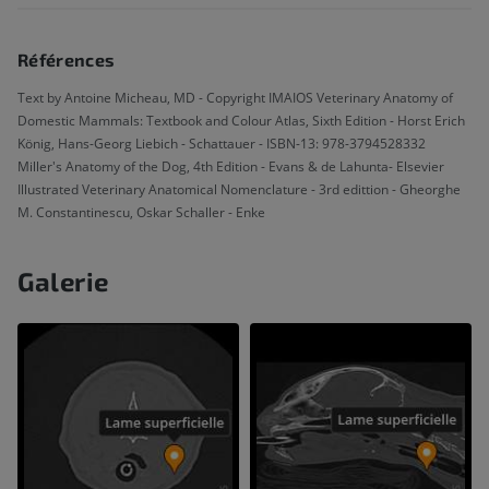
Références
Text by Antoine Micheau, MD - Copyright IMAIOS Veterinary Anatomy of
Domestic Mammals: Textbook and Colour Atlas, Sixth Edition - Horst Erich
König, Hans-Georg Liebich - Schattauer - ISBN-13: 978-3794528332
Miller's Anatomy of the Dog, 4th Edition - Evans & de Lahunta- Elsevier
Illustrated Veterinary Anatomical Nomenclature - 3rd edittion - Gheorghe
M. Constantinescu, Oskar Schaller - Enke
Galerie