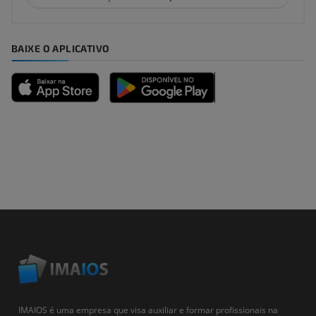
BAIXE O APLICATIVO
IMAIOS é uma empresa que visa auxiliar e formar profissionais na