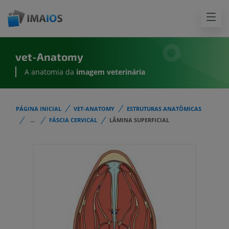
vet-Anatomy
A anatomia da
imagem
veterinária
PÁGINA INICIAL
VET-ANATOMY
ESTRUTURAS ANATÔMICAS
...
FÁSCIA CERVICAL
LÂMINA SUPERFICIAL