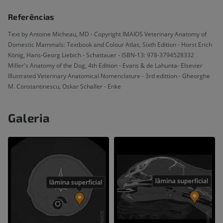
Referências
Text by Antoine Micheau, MD - Copyright IMAIOS Veterinary Anatomy of
Domestic Mammals: Textbook and Colour Atlas, Sixth Edition - Horst Erich
König, Hans-Georg Liebich - Schattauer - ISBN-13: 978-3794528332
Miller's Anatomy of the Dog, 4th Edition - Evans & de Lahunta- Elsevier
Illustrated Veterinary Anatomical Nomenclature - 3rd edittion - Gheorghe
M. Constantinescu, Oskar Schaller - Enke
Galeria