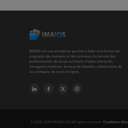
IMAIOS est une entreprise qui vise à aider et à former les
soignants des humains et des animaux. Au service des
professionnels de santé au travers d'atlas interactifs,
d'imagerie médicale, de base de données collaborative de
cas cliniques, de cours en ligne...
Conditions d’acc
© 2008-2026 IMAIOS SAS All rights reserved