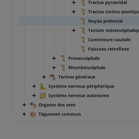
Tractus pyramidal
Tractus cortico-pontiqu
Noyau prétectal
Tectum mésencéphaliq
Commisure caudale
Faisceau retroflexe
Prosencéphale
Rhombencéphale
Termes généraux
Système nerveux périphérique
Système nerveux autonome
Organes des sens
Tégument commun