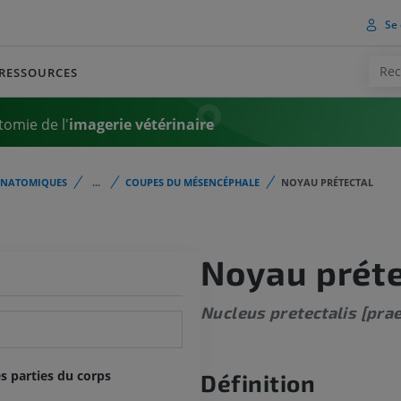
Se 
RESSOURCES
tomie de l'
imagerie vétérinaire
ANATOMIQUES
...
COUPES DU MÉSENCÉPHALE
NOYAU PRÉTECTAL
Noyau préte
Nucleus pretectalis [prae
s parties du corps
Définition