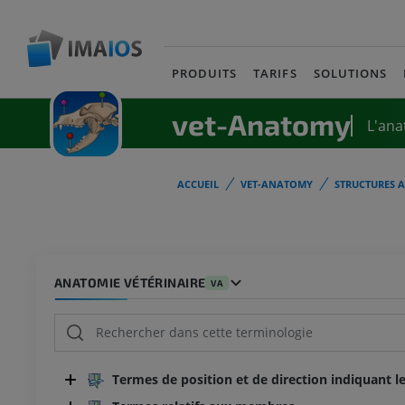
PRODUITS
TARIFS
SOLUTIONS
vet-Anatomy
L'ana
ACCUEIL
VET-ANATOMY
STRUCTURES 
ANATOMIE VÉTÉRINAIRE
VA
Termes de position et de direction indiquant le