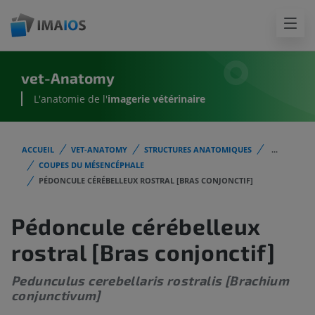
vet-Anatomy
L'anatomie de l'
imagerie vétérinaire
ACCUEIL
VET-ANATOMY
STRUCTURES ANATOMIQUES
...
COUPES DU MÉSENCÉPHALE
PÉDONCULE CÉRÉBELLEUX ROSTRAL [BRAS CONJONCTIF]
Pédoncule cérébelleux
rostral [Bras conjonctif]
Pedunculus cerebellaris rostralis [Brachium
conjunctivum]