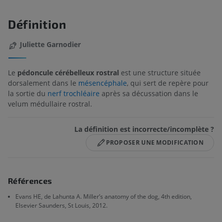
Définition
Juliette Garnodier
Le
pédoncule cérébelleux rostral
est une structure située
dorsalement dans le
mésencéphale
, qui sert de repère pour
la sortie du
nerf trochléaire
après sa décussation dans le
velum médullaire rostral.
La définition est incorrecte/incomplète ?
PROPOSER UNE MODIFICATION
Références
Evans HE, de Lahunta A. Miller’s anatomy of the dog, 4th edition,
Elsevier Saunders, St Louis, 2012.