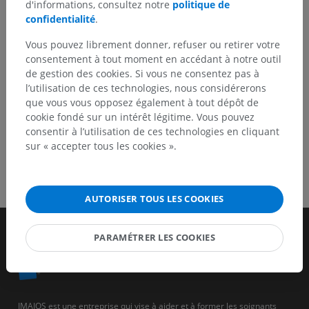
d'informations, consultez notre
politique de
confidentialité
.
Vous pouvez librement donner, refuser ou retirer votre
TÉLÉCHARGEZ L'APPLI
consentement à tout moment en accédant à notre outil
de gestion des cookies. Si vous ne consentez pas à
l’utilisation de ces technologies, nous considérerons
que vous vous opposez également à tout dépôt de
cookie fondé sur un intérêt légitime. Vous pouvez
consentir à l’utilisation de ces technologies en cliquant
sur « accepter tous les cookies ».
AUTORISER TOUS LES COOKIES
PARAMÉTRER LES COOKIES
IMAIOS est une entreprise qui vise à aider et à former les soignants