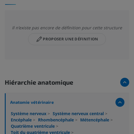
Il n’existe pas encore de définition pour cette structure
PROPOSER UNE DÉFINITION
Hiérarchie anatomique
Anatomie vétérinaire
Système nerveux
>
Système nerveux central
>
Encéphale
>
Rhombencéphale
>
Métencéphale
>
Quatrième ventricule
>
Toit du quatrième ventricule
>