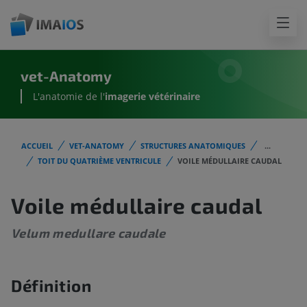
vet-Anatomy
L'anatomie de l'
imagerie vétérinaire
ACCUEIL
VET-ANATOMY
STRUCTURES ANATOMIQUES
...
TOIT DU QUATRIÈME VENTRICULE
VOILE MÉDULLAIRE CAUDAL
Voile médullaire caudal
Velum medullare caudale
Définition