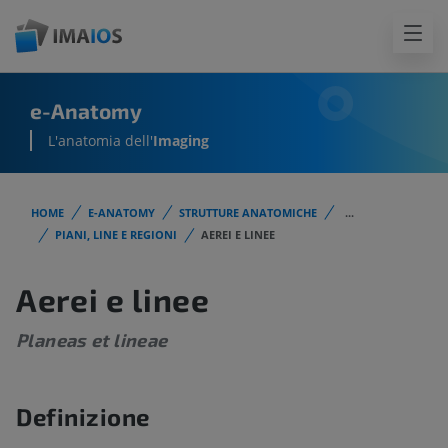
e-Anatomy
L'anatomia dell'
Imaging
HOME
E-ANATOMY
STRUTTURE ANATOMICHE
...
PIANI, LINE E REGIONI
AEREI E LINEE
Aerei e linee
Planeas et lineae
Definizione