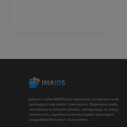
Jednym z celów IMAIOS jest wspieranie i kształcenie osób
opiekujących się ludźmi i zwierzętami. Wspieramy osoby
zatrudnione w ochronie zdrowia, udostępniając im atlasy
anatomiczne, współtworzone bazy badań obrazowych
przypadków klinicznych i kursy online...