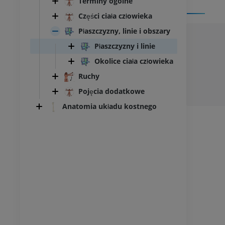
Terminy ogólne
Części ciała człowieka
Płaszczyzny, linie i obszary
Płaszczyzny i linie
Okolice ciała człowieka
Ruchy
Pojęcia dodatkowe
Anatomia układu kostnego