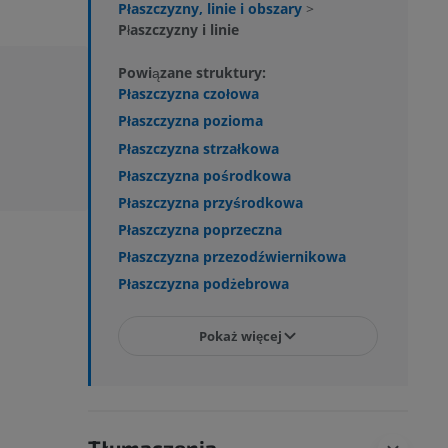
Płaszczyzny, linie i obszary
>
Płaszczyzny i linie
Powiązane struktury:
Płaszczyzna czołowa
Płaszczyzna pozioma
Płaszczyzna strzałkowa
Płaszczyzna pośrodkowa
Płaszczyzna przyśrodkowa
Płaszczyzna poprzeczna
Płaszczyzna przezodźwiernikowa
Płaszczyzna podżebrowa
Pokaż więcej
Tłumaczenia