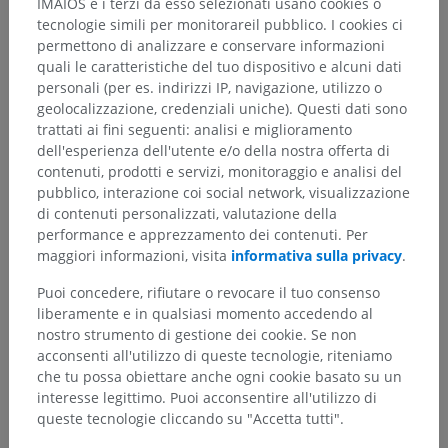
IMAIOS e i terzi da esso selezionati usano cookies o
tecnologie simili per monitorareil pubblico. I cookies ci
permettono di analizzare e conservare informazioni
quali le caratteristiche del tuo dispositivo e alcuni dati
personali (per es. indirizzi IP, navigazione, utilizzo o
geolocalizzazione, credenziali uniche). Questi dati sono
trattati ai fini seguenti: analisi e miglioramento
dell'esperienza dell'utente e/o della nostra offerta di
contenuti, prodotti e servizi, monitoraggio e analisi del
pubblico, interazione coi social network, visualizzazione
di contenuti personalizzati, valutazione della
performance e apprezzamento dei contenuti. Per
maggiori informazioni, visita
informativa sulla privacy
.
Puoi concedere, rifiutare o revocare il tuo consenso
liberamente e in qualsiasi momento accedendo al
nostro strumento di gestione dei cookie. Se non
acconsenti all'utilizzo di queste tecnologie, riteniamo
che tu possa obiettare anche ogni cookie basato su un
interesse legittimo. Puoi acconsentire all'utilizzo di
queste tecnologie cliccando su "Accetta tutti".