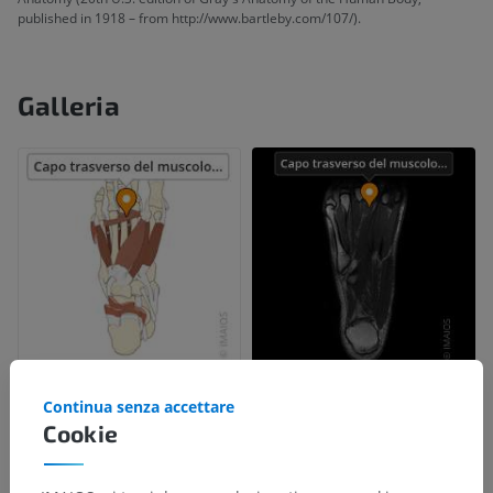
published in 1918 – from http://www.bartleby.com/107/).
Galleria
Continua senza accettare
Cookie