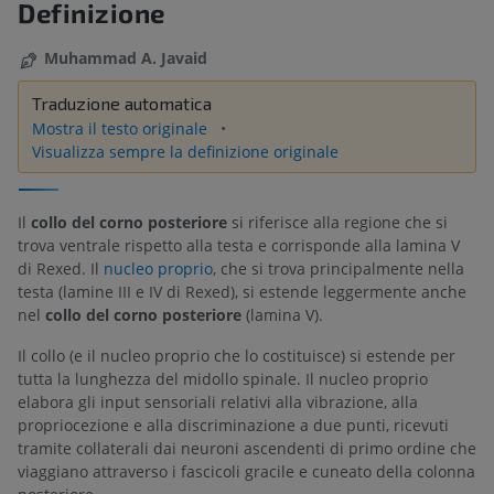
Definizione
Muhammad A. Javaid
Traduzione automatica
Mostra il testo originale
Visualizza sempre la definizione originale
Il
collo
del corno posteriore
si riferisce alla regione che si
trova ventrale rispetto alla testa e corrisponde alla lamina V
di Rexed. Il
nucleo proprio
, che si trova principalmente nella
testa (lamine III e IV di Rexed), si estende leggermente anche
nel
collo del corno posteriore
(lamina V).
Il collo (e il nucleo proprio che lo costituisce) si estende per
tutta la lunghezza del midollo spinale. Il nucleo proprio
elabora gli input sensoriali relativi alla vibrazione, alla
propriocezione e alla discriminazione a due punti, ricevuti
tramite collaterali dai neuroni ascendenti di primo ordine che
viaggiano attraverso i fascicoli gracile e cuneato della colonna