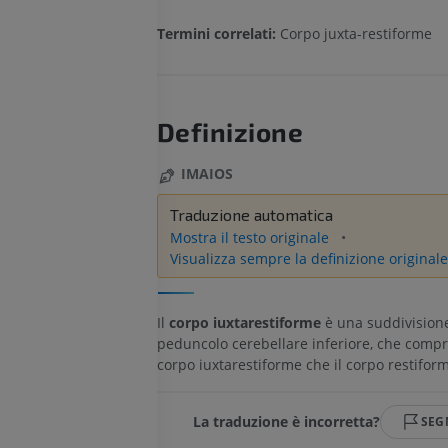
Termini correlati:
Corpo juxta-restiforme
Definizione
IMAIOS
Traduzione automatica
Mostra il testo originale
Visualizza sempre la definizione originale
Il
corpo iuxtarestiforme
è una suddivision
peduncolo cerebellare inferiore, che compr
corpo iuxtarestiforme che il corpo restifor
La traduzione è incorretta?
SEG