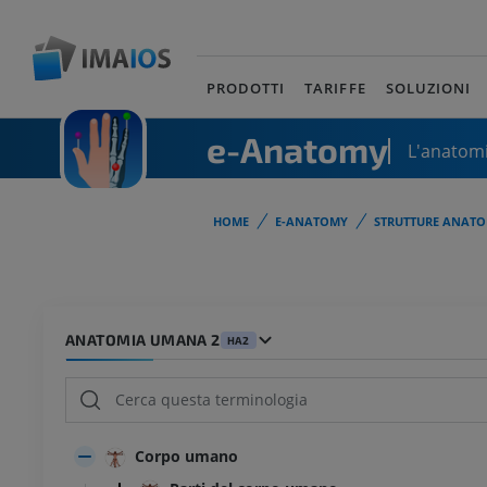
PRODOTTI
TARIFFE
SOLUZIONI
e-Anatomy
L'anatomi
HOME
E-ANATOMY
STRUTTURE ANATO
ANATOMIA UMANA 2
HA2
Corpo umano