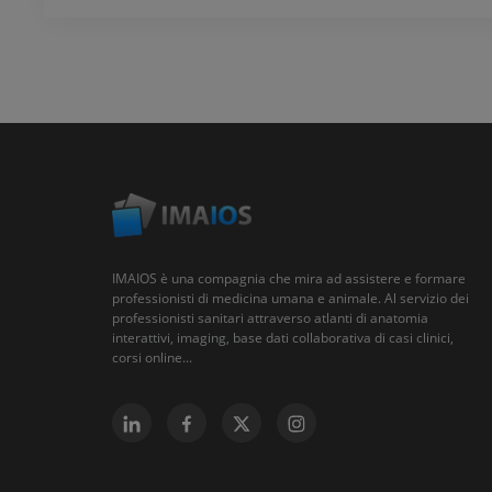
IMAIOS è una compagnia che mira ad assistere e formare
professionisti di medicina umana e animale. Al servizio dei
professionisti sanitari attraverso atlanti di anatomia
interattivi, imaging, base dati collaborativa di casi clinici,
corsi online...