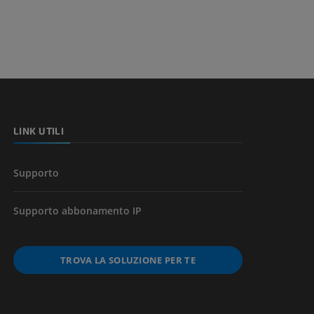
a della gamba
l’arto
LINK UTILI
Supporto
Supporto abbonamento IP
TROVA LA SOLUZIONE PER TE