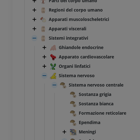
Parti del corpo umano
Regioni del corpo umano
Apparati muscoloscheletrici
Apparati viscerali
Sistemi integrativi
Ghiandole endocrine
Apparato cardiovascolare
Organi linfatici
Sistema nervoso
Sistema nervoso centrale
Sostanza grigia
Sostanza bianca
Formazione reticolare
Ependima
Meningi