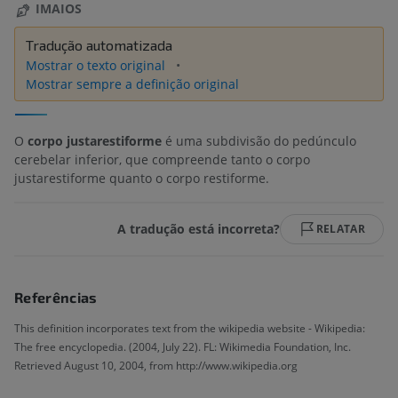
IMAIOS
Tradução automatizada
Mostrar o texto original
Mostrar sempre a definição original
O
corpo justarestiforme
é uma subdivisão do pedúnculo
cerebelar inferior, que compreende tanto o corpo
justarestiforme quanto o corpo restiforme.
A tradução está incorreta?
RELATAR
Referências
This definition incorporates text from the wikipedia website - Wikipedia:
The free encyclopedia. (2004, July 22). FL: Wikimedia Foundation, Inc.
Retrieved August 10, 2004, from http://www.wikipedia.org