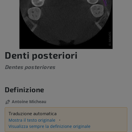
Denti posteriori
Dentes posteriores
Definizione
Antoine Micheau
Traduzione automatica
Mostra il testo originale
Visualizza sempre la definizione originale