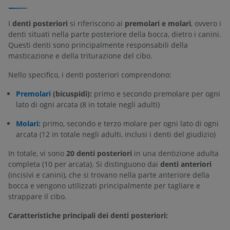
I
denti posteriori
si riferiscono ai
premolari e molari
, ovvero i
denti situati nella parte posteriore della bocca, dietro i canini.
Questi denti sono principalmente responsabili della
masticazione e della triturazione del cibo.
Nello specifico, i denti posteriori comprendono:
Premolari
(bicuspidi):
primo e secondo premolare per ogni
lato di ogni arcata (8 in totale negli adulti)
Molari:
primo, secondo e terzo molare per ogni lato di ogni
arcata (12 in totale negli adulti, inclusi i denti del giudizio)
In totale, vi sono
20 denti posteriori
in una dentizione adulta
completa (10 per arcata). Si distinguono dai
denti anteriori
(incisivi e canini), che si trovano nella parte anteriore della
bocca e vengono utilizzati principalmente per tagliare e
strappare il cibo.
Caratteristiche principali dei denti posteriori: