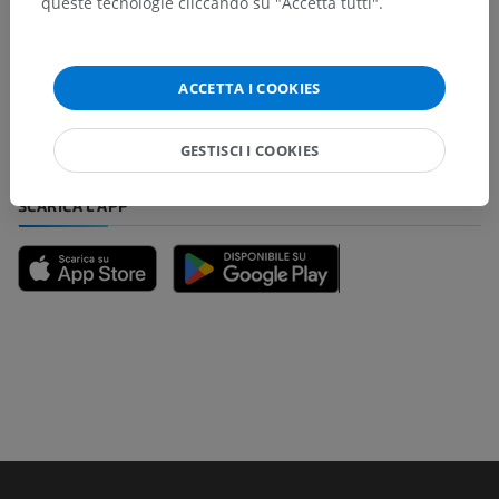
queste tecnologie cliccando su "Accetta tutti".
Hai notato un errore?
Non esitare a suggerire una correzione, traduzione o
un miglioramento dei contenuti.
ACCETTA I COOKIES
Segnala un problema
GESTISCI I COOKIES
SCARICA L'APP