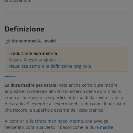
Endocranium
Definizione
Muhammad A. Javaid
Traduzione automatica
Mostra il testo originale
Visualizza sempre la definizione originale
La
dura madre periostale
(nota anche come dura madre
endostale) si riferisce allo strato esterno della dura madre
cranica che riveste la superficie interna della cavità cranica
del cranio. Si estende all'esterno del cranio come il periostio
che ricopre la superficie esterna dell'osso cranico.
Al contrario, lo
strato meningeo interno
, che avvolge
l'encefalo, continua verso il basso come la
dura madre