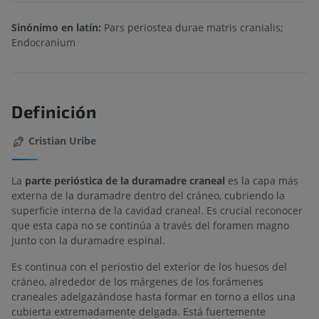
Sinónimo en latín:
Pars periostea durae matris cranialis;
Endocranium
Definición
Cristian Uribe
La
parte perióstica de la duramadre craneal
es la capa más
externa de la duramadre dentro del cráneo, cubriendo la
superficie interna de la cavidad craneal. Es crucial reconocer
que esta capa no se continúa a través del foramen magno
junto con la duramadre espinal.
Es continua con el periostio del exterior de los huesos del
cráneo, alrededor de los márgenes de los forámenes
craneales adelgazándose hasta formar en torno a ellos una
cubierta extremadamente delgada. Está fuertemente