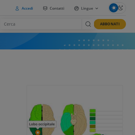
Accedi
Contatti
Lingue
ABBONATI