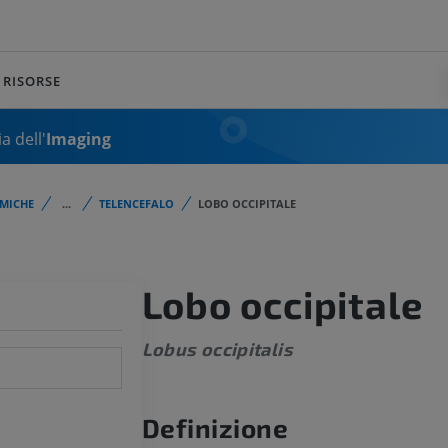
RISORSE
a dell'
Imaging
MICHE
...
TELENCEFALO
LOBO OCCIPITALE
Lobo occipitale
Lobus occipitalis
Definizione