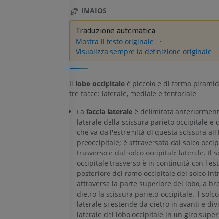
IMAIOS
Traduzione automatica
Mostra il testo originale
Visualizza sempre la definizione originale
Il
lobo occipitale
è piccolo e di forma piramid
tre facce: laterale, mediale e tentoriale.
La
faccia laterale
è delimitata anteriorment
laterale della scissura parieto-occipitale e 
che va dall'estremità di questa scissura all'
preoccipitale; è attraversata dal solco occip
trasverso e dal solco occipitale laterale. Il s
occipitale trasverso è in continuità con l'es
posteriore del ramo occipitale del solco int
attraversa la parte superiore del lobo, a br
dietro la scissura parieto-occipitale. Il solco
laterale si estende da dietro in avanti e divi
laterale del lobo occipitale in un giro supe