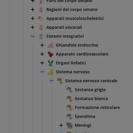
Parti del corpo umano
Regioni del corpo umano
Apparati muscoloscheletrici
Apparati viscerali
Sistemi integrativi
Ghiandole endocrine
Apparato cardiovascolare
Organi linfatici
Sistema nervoso
Sistema nervoso centrale
Sostanza grigia
Sostanza bianca
Formazione reticolare
Ependima
Meningi