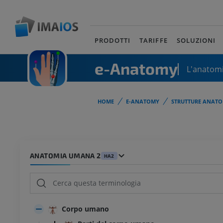
PRODOTTI
TARIFFE
SOLUZIONI
e-Anatomy
L'anatomi
HOME
E-ANATOMY
STRUTTURE ANATO
ANATOMIA UMANA 2
HA2
Corpo umano