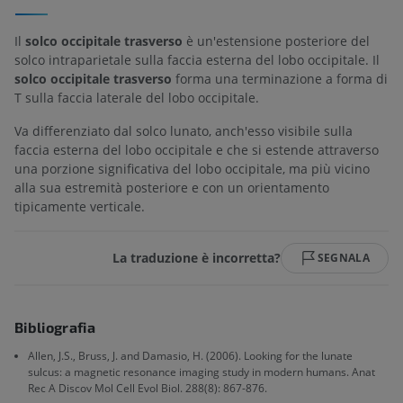
Il
solco occipitale trasverso
è un'estensione posteriore del
solco intraparietale sulla faccia esterna del lobo occipitale. Il
solco occipitale trasverso
forma una terminazione a forma di
T sulla faccia laterale del lobo occipitale.
Va differenziato dal solco lunato, anch'esso visibile sulla
faccia esterna del lobo occipitale e che si estende attraverso
una porzione significativa del lobo occipitale, ma più vicino
alla sua estremità posteriore e con un orientamento
tipicamente verticale.
La traduzione è incorretta?
SEGNALA
Bibliografia
Allen, J.S., Bruss, J. and Damasio, H. (2006). Looking for the lunate
sulcus: a magnetic resonance imaging study in modern humans. Anat
Rec A Discov Mol Cell Evol Biol. 288(8): 867-876.