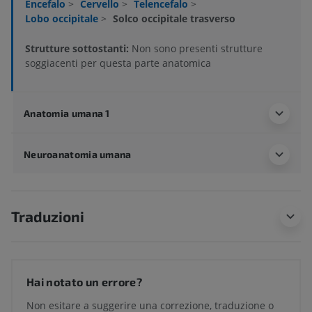
Encefalo
>
Cervello
>
Telencefalo
>
Lobo occipitale
>
Solco occipitale trasverso
Strutture sottostanti:
Non sono presenti strutture
soggiacenti per questa parte anatomica
Anatomia umana 1
Neuroanatomia umana
Traduzioni
Hai notato un errore?
Non esitare a suggerire una correzione, traduzione o