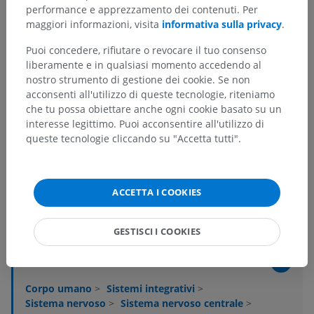
performance e apprezzamento dei contenuti. Per
maggiori informazioni, visita
informativa sulla privacy
.
Puoi concedere, rifiutare o revocare il tuo consenso
liberamente e in qualsiasi momento accedendo al
nostro strumento di gestione dei cookie. Se non
acconsenti all'utilizzo di queste tecnologie, riteniamo
che tu possa obiettare anche ogni cookie basato su un
interesse legittimo. Puoi acconsentire all'utilizzo di
queste tecnologie cliccando su "Accetta tutti".
ACCETTA I COOKIES
Gerarchia anatomica
GESTISCI I COOKIES
Anatomia umana 2
Corpo umano
>
Sistemi integrativi
>
Sistema nervoso
>
Sistema nervoso centrale
>