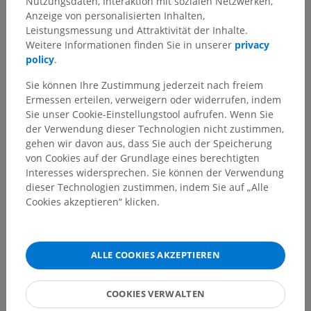
Nutzungsdaten, Interaktion mit sozialen Netzwerken,
Anzeige von personalisierten Inhalten,
Leistungsmessung und Attraktivität der Inhalte.
Weitere Informationen finden Sie in unserer
privacy
policy
.
Sie können Ihre Zustimmung jederzeit nach freiem
Ermessen erteilen, verweigern oder widerrufen, indem
Sie unser Cookie-Einstellungstool aufrufen. Wenn Sie
der Verwendung dieser Technologien nicht zustimmen,
gehen wir davon aus, dass Sie auch der Speicherung
von Cookies auf der Grundlage eines berechtigten
Interesses widersprechen. Sie können der Verwendung
dieser Technologien zustimmen, indem Sie auf „Alle
Cookies akzeptieren“ klicken.
Anatomische Hierarchie
ALLE COOKIES AKZEPTIEREN
Anatomie des Menschen 2
COOKIES VERWALTEN