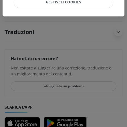
GESTISCI I COOKIES
Neuroanatomia umana
Traduzioni
Hai notato un errore?
Non esitare a suggerire una correzione, traduzione o
un miglioramento dei contenuti.
Segnala un problema
SCARICA L'APP