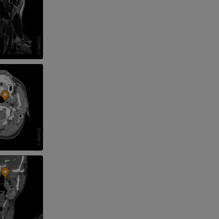
l’arto