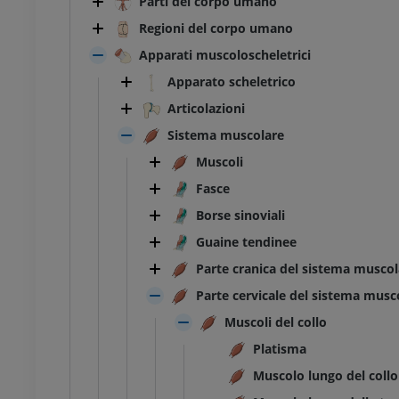
Parti del corpo umano
Regioni del corpo umano
Apparati muscoloscheletrici
Apparato scheletrico
Articolazioni
Sistema muscolare
Muscoli
Fasce
Borse sinoviali
Guaine tendinee
Parte cranica del sistema muscol
Parte cervicale del sistema musc
Muscoli del collo
Platisma
Muscolo lungo del collo