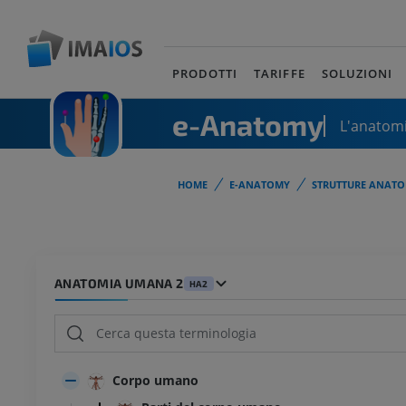
PRODOTTI
TARIFFE
SOLUZIONI
e-Anatomy
L'anatomi
HOME
E-ANATOMY
STRUTTURE ANATO
ANATOMIA UMANA 2
HA2
Corpo umano