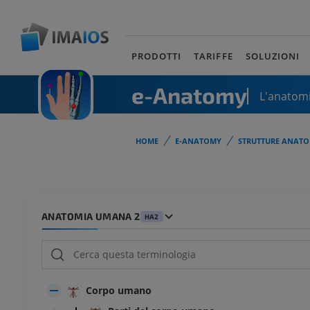
PRODOTTI
TARIFFE
SOLUZIONI
e-Anatomy
L'anatomi
HOME
E-ANATOMY
STRUTTURE ANATO
ANATOMIA UMANA 2
HA2
Corpo umano