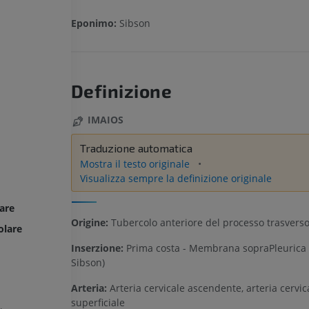
Eponimo:
Sibson
Definizione
IMAIOS
Traduzione automatica
Mostra il testo originale
Visualizza sempre la definizione originale
are
Origine:
Tubercolo anteriore del processo trasverso
olare
Inserzione:
Prima costa - Membrana sopraPleurica (
Sibson)
Arteria:
Arteria cervicale ascendente, arteria cervic
superficiale