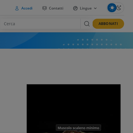
Accedi
Contatti
Lingue
ABBONATI