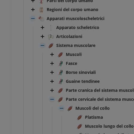
Parti del corpo umano
Regioni del corpo umano
Apparati muscoloscheletrici
Apparato scheletrico
Articolazioni
Sistema muscolare
Muscoli
Fasce
Borse sinoviali
Guaine tendinee
Parte cranica del sistema muscol
Parte cervicale del sistema musc
Muscoli del collo
Platisma
Muscolo lungo del collo