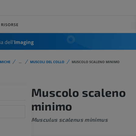
RISORSE
a dell'
Imaging
MICHE
...
MUSCOLI DEL COLLO
MUSCOLO SCALENO MINIMO
Muscolo scaleno
minimo
Musculus scalenus minimus