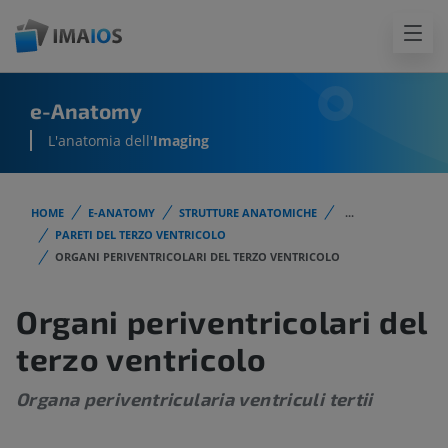
e-Anatomy
L'anatomia dell'
Imaging
HOME
E-ANATOMY
STRUTTURE ANATOMICHE
...
PARETI DEL TERZO VENTRICOLO
ORGANI PERIVENTRICOLARI DEL TERZO VENTRICOLO
Organi periventricolari del
terzo ventricolo
Organa periventricularia ventriculi tertii