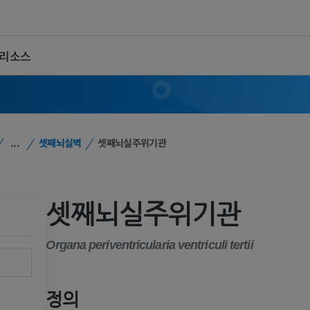
 리소스
...
셋째뇌실벽
셋째뇌실주위기관
셋째뇌실주위기관
Organa periventricularia ventriculi tertii
정의