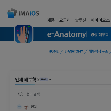
제품
요금제
솔루션
이마이오스
e-Anatomy
영상
해부학
HOME
E-ANATOMY
해부학적 구조
인체 해부학 2
HA2
인체