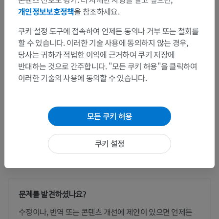
개인정보보호정책
을 참조하세요.
정중융기
쿠키 설정 도구에 접속하여 언제든 동의나 거부 또는 철회를
이 부위는 하위 해부 구조가 없습니다
하위 구조:
할 수 있습니다. 이러한 기술 사용에 동의하지 않는 경우,
당사는 귀하가 적법한 이익에 근거하여 쿠키 저장에
반대하는 것으로 간주합니다. "모든 쿠키 허용"을 클릭하여
인체 해부학 1
이러한 기술의 사용에 동의할 수 있습니다.
인체 신경 해부학
모든 쿠키 허용
쿠키 설정
번역
문제를 발견하셨나요?
수정이나, 번역 또는 콘텐츠 개선에 제안이 있으면 언제든