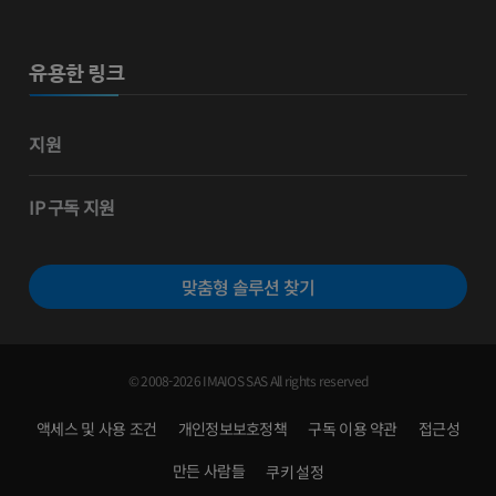
유용한 링크
지원
IP 구독 지원
맞춤형 솔루션 찾기
© 2008-2026 IMAIOS SAS All rights reserved
액세스 및 사용 조건
개인정보보호정책
구독 이용 약관
접근성
만든 사람들
쿠키 설정