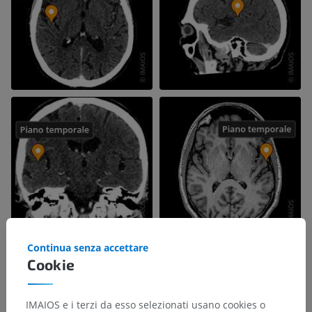
Continua senza accettare
Cookie
IMAIOS e i terzi da esso selezionati usano cookies o