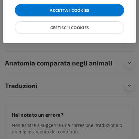
ACCETTA I COOKIES
Anatomia umana 1
GESTISCI I COOKIES
Neuroanatomia umana
Anatomia comparata negli animali
Traduzioni
Hai notato un errore?
Non esitare a suggerire una correzione, traduzione o
un miglioramento dei contenuti.