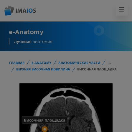
e-Anatomy
лучевая
анатомия
ГЛАВНАЯ
E-ANATOMY
АНАТОМИЧЕСКИЕ ЧАСТИ
...
ВЕРХНЯЯ ВИСОЧНАЯ ИЗВИЛИНА
ВИСОЧНАЯ ПЛОЩАДКА