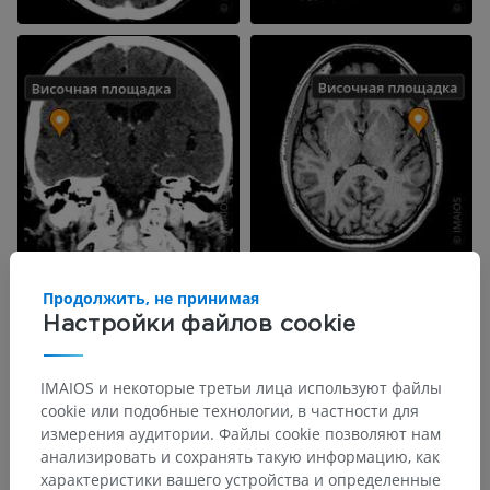
Продолжить, не принимая
Настройки файлов cookie
IMAIOS и некоторые третьи лица используют файлы
cookie или подобные технологии, в частности для
измерения аудитории. Файлы cookie позволяют нам
анализировать и сохранять такую информацию, как
характеристики вашего устройства и определенные