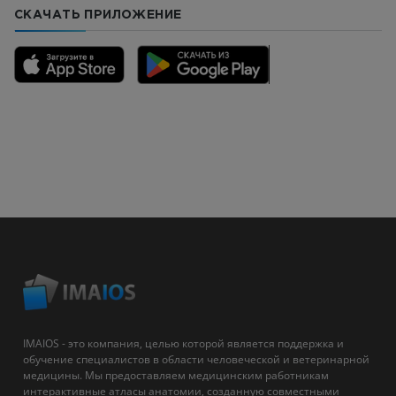
СКАЧАТЬ ПРИЛОЖЕНИЕ
IMAIOS - это компания, целью которой является поддержка и
обучение специалистов в области человеческой и ветеринарной
медицины. Мы предоставляем медицинским работникам
интерактивные атласы анатомии, созданную совместными