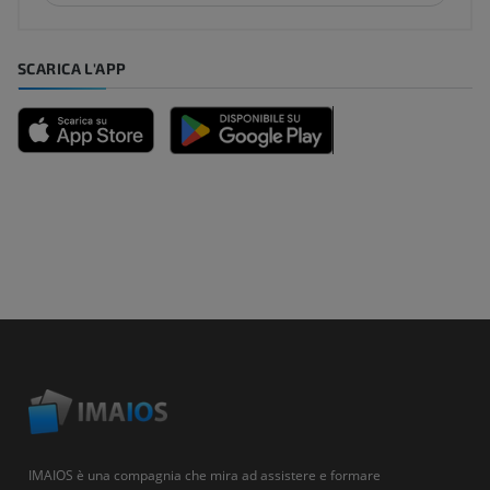
SCARICA L'APP
IMAIOS è una compagnia che mira ad assistere e formare