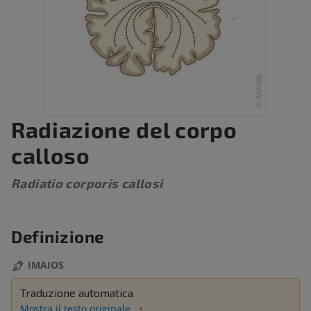
Radiazione del corpo
calloso
Radiatio corporis callosi
Definizione
IMAIOS
Traduzione automatica
Mostra il testo originale