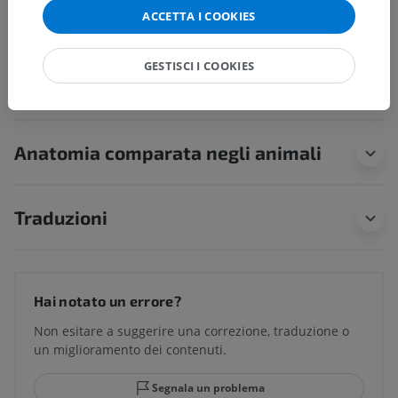
ACCETTA I COOKIES
Anatomia umana 1
GESTISCI I COOKIES
Neuroanatomia umana
Anatomia comparata negli animali
Traduzioni
Hai notato un errore?
Non esitare a suggerire una correzione, traduzione o
un miglioramento dei contenuti.
Segnala un problema