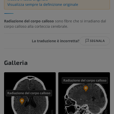
Visualizza sempre la definizione originale
Radiazione del corpo calloso
sono fibre che si irradiano dal
corpo calloso alla corteccia cerebrale.
La traduzione è incorretta?
SEGNALA
Galleria