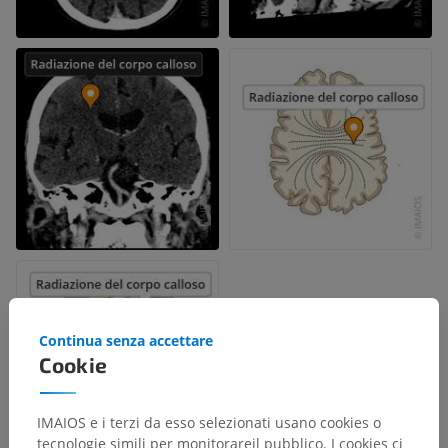
Continua senza accettare
Cookie
IMAIOS e i terzi da esso selezionati usano cookies o
tecnologie simili per monitorareil pubblico. I cookies ci