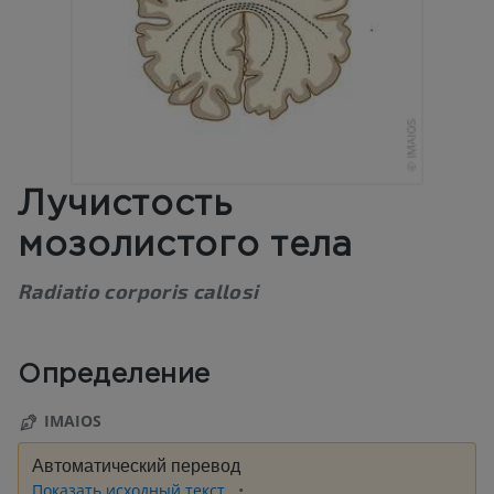
Лучистость
мозолистого тела
Radiatio corporis callosi
Определение
IMAIOS
Автоматический перевод
Показать исходный текст