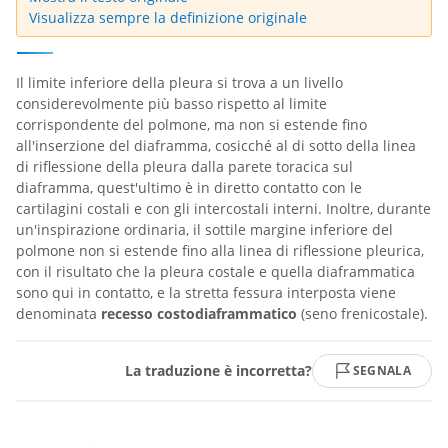
Visualizza sempre la definizione originale
Il limite inferiore della pleura si trova a un livello
considerevolmente più basso rispetto al limite
corrispondente del polmone, ma non si estende fino
all'inserzione del diaframma, cosicché al di sotto della linea
di riflessione della pleura dalla parete toracica sul
diaframma, quest'ultimo è in diretto contatto con le
cartilagini costali e con gli intercostali interni. Inoltre, durante
un'inspirazione ordinaria, il sottile margine inferiore del
polmone non si estende fino alla linea di riflessione pleurica,
con il risultato che la pleura costale e quella diaframmatica
sono qui in contatto, e la stretta fessura interposta viene
denominata
recesso costodiaframmatico
(seno frenicostale).
La traduzione è incorretta?
SEGNALA