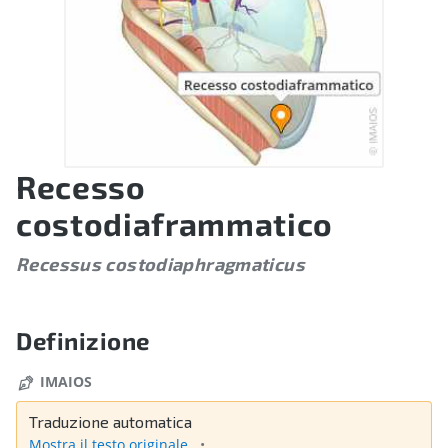
Recesso
costodiaframmatico
Recessus costodiaphragmaticus
Definizione
IMAIOS
Traduzione automatica
Mostra il testo originale