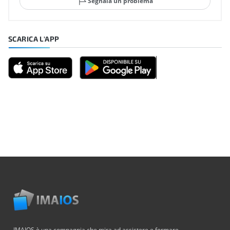
Segnala un problema
SCARICA L'APP
IMAIOS è una compagnia che mira ad assistere e formare