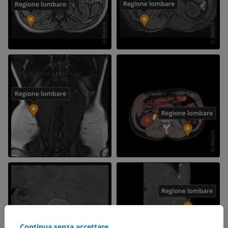
Continua senza accettare