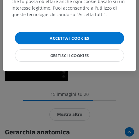
che tu possa obiettare anche ogni cookie basato su un
interesse legittimo. Puoi acconsentire all'utilizzo di
queste tecnologie cliccando su "Accetta tutti".
ACCETTA I COOKIES
GESTISCI I COOKIES
15 immagini su 20
Mostra altro
Gerarchia anatomica