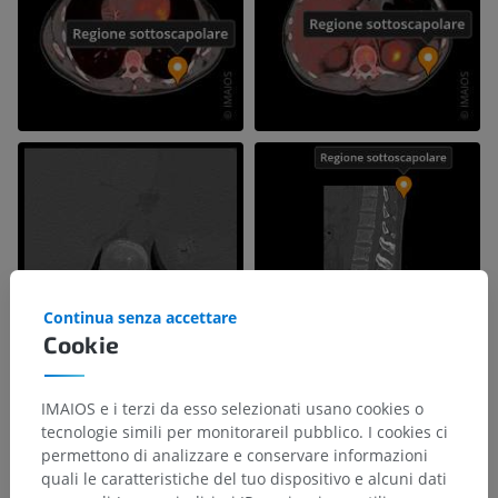
Continua senza accettare
Cookie
IMAIOS e i terzi da esso selezionati usano cookies o
tecnologie simili per monitorareil pubblico. I cookies ci
permettono di analizzare e conservare informazioni
quali le caratteristiche del tuo dispositivo e alcuni dati