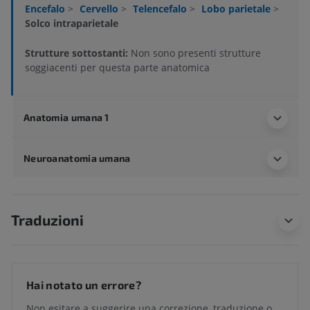
Encefalo
>
Cervello
>
Telencefalo
>
Lobo parietale
>
Solco intraparietale
Strutture sottostanti:
Non sono presenti strutture
soggiacenti per questa parte anatomica
Anatomia umana 1
Neuroanatomia umana
Traduzioni
Hai notato un errore?
Non esitare a suggerire una correzione, traduzione o