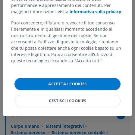
performance e apprezzamento dei contenuti. Per
maggiori informazioni, visita
informativa sulla privacy
.
Puoi concedere, rifiutare o revocare il tuo consenso
liberamente e in qualsiasi momento accedendo al
nostro strumento di gestione dei cookie. Se non
acconsenti all'utilizzo di queste tecnologie, riteniamo
che tu possa obiettare anche ogni cookie basato su un
interesse legittimo. Puoi acconsentire all'utilizzo di
queste tecnologie cliccando su "Accetta tutti".
ACCETTA I COOKIES
Gerarchia anatomica
GESTISCI I COOKIES
Anatomia umana 2
Corpo umano
>
Sistemi integrativi
>
Sistema nervoso
>
Sistema nervoso centrale
>