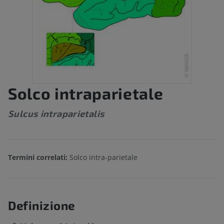
Solco intraparietale
Sulcus intraparietalis
Termini correlati:
Solco intra-parietale
Definizione