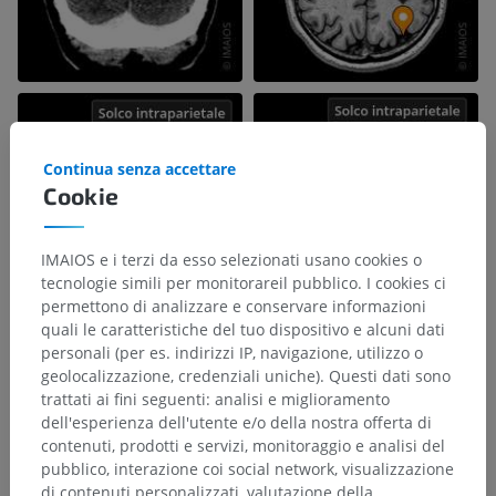
Continua senza accettare
Cookie
IMAIOS e i terzi da esso selezionati usano cookies o
tecnologie simili per monitorareil pubblico. I cookies ci
permettono di analizzare e conservare informazioni
quali le caratteristiche del tuo dispositivo e alcuni dati
personali (per es. indirizzi IP, navigazione, utilizzo o
geolocalizzazione, credenziali uniche). Questi dati sono
trattati ai fini seguenti: analisi e miglioramento
dell'esperienza dell'utente e/o della nostra offerta di
contenuti, prodotti e servizi, monitoraggio e analisi del
pubblico, interazione coi social network, visualizzazione
di contenuti personalizzati, valutazione della