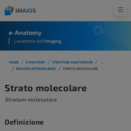
e-Anatomy
L'anatomia dell'
Imaging
HOME
E-ANATOMY
STRUTTURE ANATOMICHE
...
REGIONE RETROBULBARE
STRATO MOLECOLARE
Strato molecolare
Stratum moleculare
Definizione