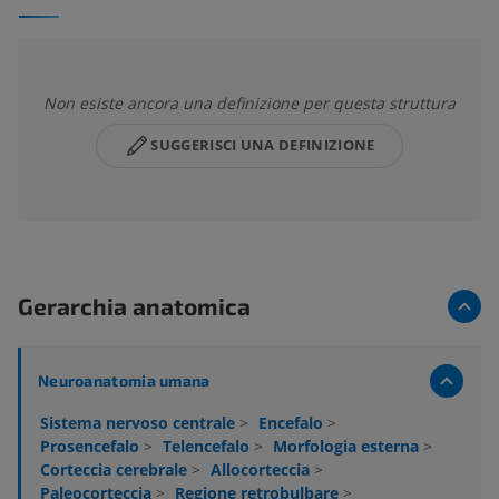
Non esiste ancora una definizione per questa struttura
SUGGERISCI UNA DEFINIZIONE
Gerarchia anatomica
Neuroanatomia umana
Sistema nervoso centrale
>
Encefalo
>
Prosencefalo
>
Telencefalo
>
Morfologia esterna
>
Corteccia cerebrale
>
Allocorteccia
>
Paleocorteccia
>
Regione retrobulbare
>