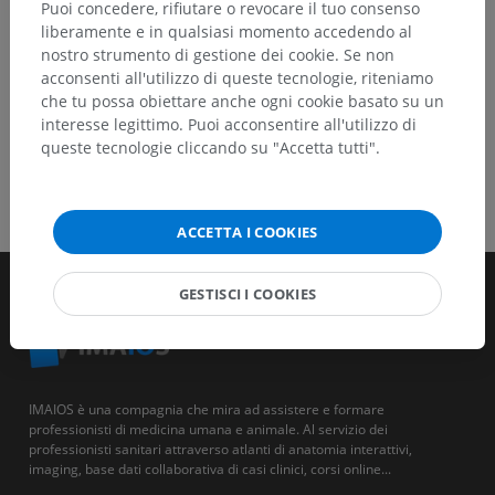
Puoi concedere, rifiutare o revocare il tuo consenso
liberamente e in qualsiasi momento accedendo al
nostro strumento di gestione dei cookie. Se non
acconsenti all'utilizzo di queste tecnologie, riteniamo
che tu possa obiettare anche ogni cookie basato su un
interesse legittimo. Puoi acconsentire all'utilizzo di
queste tecnologie cliccando su "Accetta tutti".
ACCETTA I COOKIES
GESTISCI I COOKIES
IMAIOS è una compagnia che mira ad assistere e formare
professionisti di medicina umana e animale. Al servizio dei
professionisti sanitari attraverso atlanti di anatomia interattivi,
imaging, base dati collaborativa di casi clinici, corsi online...