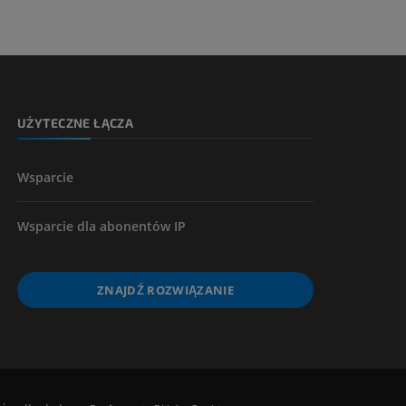
kończyny
UŻYTECZNE ŁĄCZA
Wsparcie
Wsparcie dla abonentów IP
ZNAJDŹ ROZWIĄZANIE