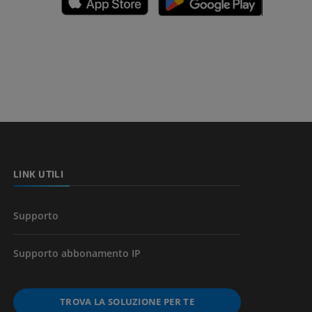
nferiore
a della gamba
l’arto
LINK UTILI
Supporto
Supporto abbonamento IP
TROVA LA SOLUZIONE PER TE