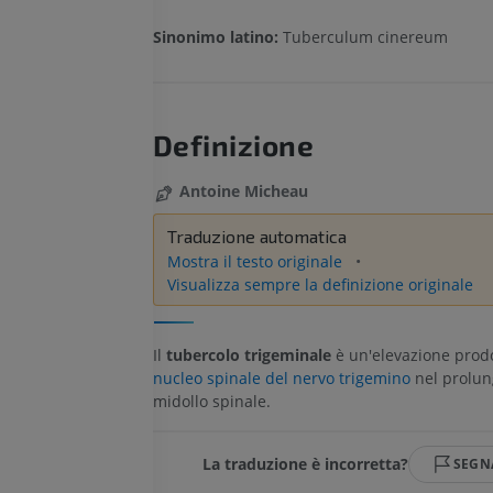
Sinonimo latino:
Tuberculum cinereum
Definizione
Antoine Micheau
Traduzione automatica
Mostra il testo originale
Visualizza sempre la definizione originale
Il
tubercolo trigeminale
è un'elevazione prodo
nucleo spinale del nervo trigemino
nel prolun
midollo spinale.
La traduzione è incorretta?
SEGN