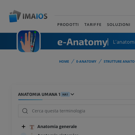
PRODOTTI
TARIFFE
SOLUZIONI
e-Anatomy
L'anatomi
HOME
E-ANATOMY
STRUTTURE ANATO
ANATOMIA UMANA 1
HA1
Anatomia generale