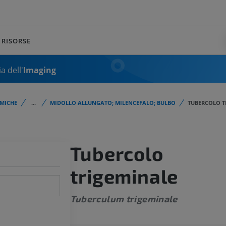
RISORSE
a dell'
Imaging
MICHE
...
MIDOLLO ALLUNGATO; MILENCEFALO; BULBO
TUBERCOLO T
Tubercolo
trigeminale
Tuberculum trigeminale