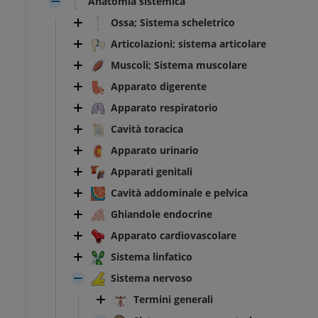
Anatomia sistemica
Ossa; Sistema scheletrico
Articolazioni; sistema articolare
Muscoli; Sistema muscolare
Apparato digerente
Apparato respiratorio
Cavità toracica
Apparato urinario
Apparati genitali
Cavità addominale e pelvica
Ghiandole endocrine
Apparato cardiovascolare
Sistema linfatico
Sistema nervoso
Termini generali