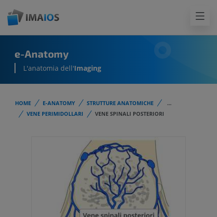
e-Anatomy
L'anatomia dell'
Imaging
HOME
E-ANATOMY
STRUTTURE ANATOMICHE
...
VENE PERIMIDOLLARI
VENE SPINALI POSTERIORI