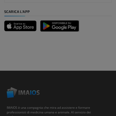
SCARICA L'APP
IMAIOS è una compagnia che mira ad assistere e formare
professionisti di medicina umana e animale. Al servizio dei