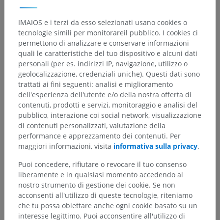
IMAIOS e i terzi da esso selezionati usano cookies o
tecnologie simili per monitorareil pubblico. I cookies ci
permettono di analizzare e conservare informazioni
quali le caratteristiche del tuo dispositivo e alcuni dati
personali (per es. indirizzi IP, navigazione, utilizzo o
geolocalizzazione, credenziali uniche). Questi dati sono
trattati ai fini seguenti: analisi e miglioramento
dell'esperienza dell'utente e/o della nostra offerta di
contenuti, prodotti e servizi, monitoraggio e analisi del
pubblico, interazione coi social network, visualizzazione
di contenuti personalizzati, valutazione della
performance e apprezzamento dei contenuti. Per
maggiori informazioni, visita
informativa sulla privacy
.
Puoi concedere, rifiutare o revocare il tuo consenso
liberamente e in qualsiasi momento accedendo al
nostro strumento di gestione dei cookie. Se non
acconsenti all'utilizzo di queste tecnologie, riteniamo
che tu possa obiettare anche ogni cookie basato su un
interesse legittimo. Puoi acconsentire all'utilizzo di