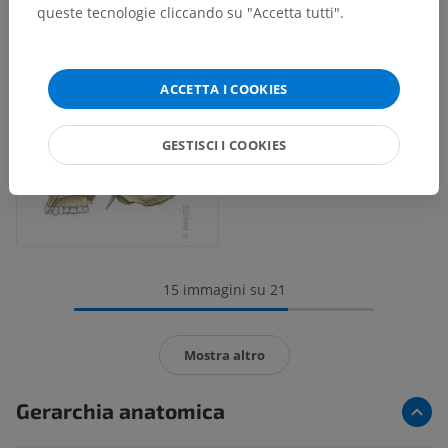
queste tecnologie cliccando su "Accetta tutti".
ACCETTA I COOKIES
GESTISCI I COOKIES
15 immagini su 21
Mostra altro
Gerarchia anatomica